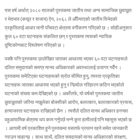
यस वर्ष अर्थात् २०८० सालको पुस्तकमा जातीय तथा अन्य सामाजिक छुवाछूत
र भेदभाव (कसूर र सजाय) ऐन, २०६८ ले औँल्याएको जातीय विभेदको
प्रकृतिलाई आधार मानी पाँचवटा क्षेत्रमा वर्गीकरण गरिएको छ । सोहीअनुसार
कुल ६० वटा घटनाहरू संकलित छन् र पुस्तकमा त्यसको न्यायिक
दुष्टिकोणबाट विश्लेषण गरिएको छ ।
पक्कै पनि पुस्तकमा उल्लेखित जातका आधारमा भएका ६० वटा घटनाहरूले
दलित समुदायको समग्र मानव अधिकारको अवस्थालाई उजागर गर्दैन ।
पुस्तकमा समेटिएका घटनाहरूको स्रोत सीमित हुनु, त्यस्ता प्रकृतिका
घटनाहरू जातका आधारमा भएको हुनु र निव्र्योल गरिहाल्न कठिन भएकोले
घटनाको संख्या कम देखिएको छ । अर्कोतर्फ, यो वर्षको पुस्तकमा जातीय
छुवाछूतको जरिया नखुलेका बोक्सीको आरोप, बलात्कार, बलात्कारको प्रयास,
हत्याजस्ता घटनाहरू राखिएको छैन । त्यसैले दलित मानव अधिकार हनन्का
वहुआयामिक क्षेत्रमा थप काम गर्नुपर्छ भन्ने कुरा हामीलाई पनि महसुस भएको छ
। आगामी वर्ष प्रकाशित हुने पुस्तकमा यसतर्फ प्रयत्न रहने समेत जानकारी
गराउन चाहान्छु । साथ साथै, दलित समुदायको मानव अधिकारको संरक्षण,