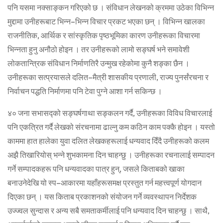
पनि यसमा नक्साङ्कन गरिएको छ । संविधान लेखनको क्रममा उठेका विभिन्न
मुद्दामा उनीहरूबाट भिन्न–भिन्न विचार प्रकट भएका छन् । विभिन्न खालका
राजनीतिक, आर्थिक र सांस्कृतिक पृष्ठभूमिका कारण उनीहरूका विचारमा
भिन्नता हुनु अनौठो होइन । तर उनीहरूको लामो सङ्घर्ष भने समावेशी
लोकतान्त्रिक संविधान निर्माणतिरै उन्मुख रहेकोमा कुनै शङ्का छैन ।
उनीहरूका सत्प्रयासले दलित–मैत्री शासकीय प्रणाली, राज्य पुनर्संरचना र
निर्वाचन पद्धति निर्माणमा पनि टेवा पुग्ने आशा गर्न सकिन्छ ।
४० जना सभासद्को सङ्घर्षगाथा सङ्कलन गर्दै, उनीहरूका विविध विचारलाई
पनि एकत्रित गर्दै लेखको संरचनामा ढाल्नु कम कठिन काम पक्कै होइन । यस्तो
काममा हात हालेका युवा दलित लेखकहरूलाई धन्यवाद दिँदै उनीहरूको कलम
अझै तिखारियोस् भन्ने शुभकामना दिन चाहन्छु । उनीहरूका रचनालाई सम्पादन
गर्ने सम्पादकहरू पनि धन्यवादका पात्र हुन्, जसले किताबको खाका
बनाउनेदेखि यो स्प–आकारमा यहाँहरूसमक्ष प्रस्तुत गर्न महत्त्वपूर्ण योगदान
दिएका छन् । यस किताब प्रकाशनको संयोजन गर्ने व्यवस्थापन निर्देशक
उज्ज्वल सुन्दास र अन्य सबै समताकर्मीलाई पनि धन्यवाद दिन चाहन्छु । साथै,