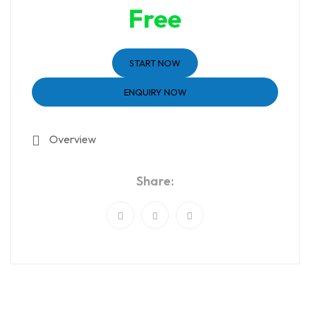
Free
START NOW
ENQUIRY NOW
Overview
Share: