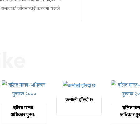
ेपाली समाजको लोकतन्त्रीकरणमा यसले
ike
कर्नाली हाँस्दो छ
दलित मानव-
दलित मा
अधिकार पुस्तक
अधिकार पु
२०८०
२०७९