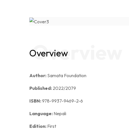
Overview
Overview
Author:
Samata Foundation
Published:
2022/2079
ISBN:
978-9937-9469-2-6
Language:
Nepali
Edition:
First