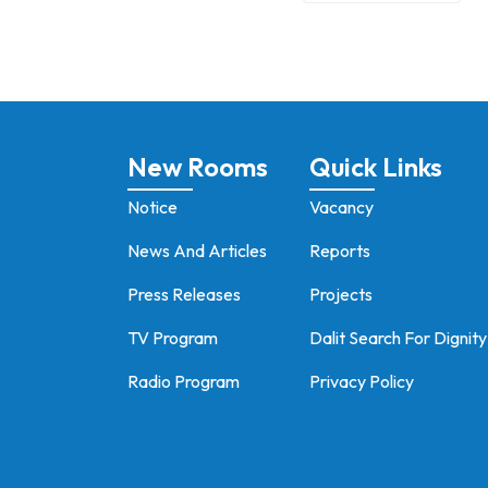
कारण र सामाजिक
विश्लेषण
New Rooms
Quick Links
Notice
Vacancy
News And Articles
Reports
Press Releases
Projects
TV Program
Dalit Search For Dignit
Radio Program
Privacy Policy