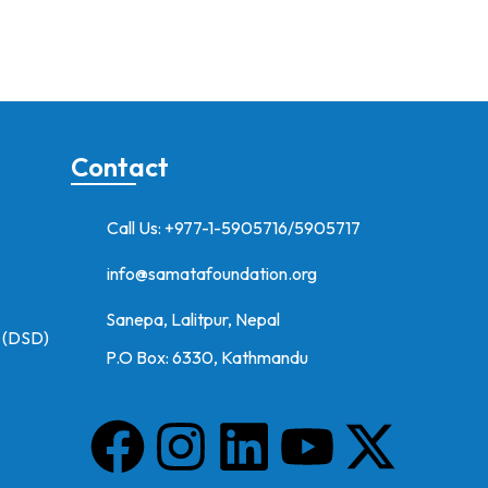
Contact
Call Us: +977-1-5905716/5905717
info@samatafoundation.org
Sanepa, Lalitpur, Nepal
y (DSD)
P.O Box: 6330, Kathmandu