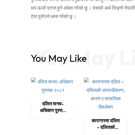
थप ऊर्जा प्राप्त हुने अपेक्षा गरेको छु । यसको अर्थ सिङ्गो न
टेवा पुर्याउने आस गरेको छु ।
You May L
You May Like
दलित मानव-
अधिकार पुस्तक
२०८१
कारागारमा दलित
– दलितको
अपराधीकरण,