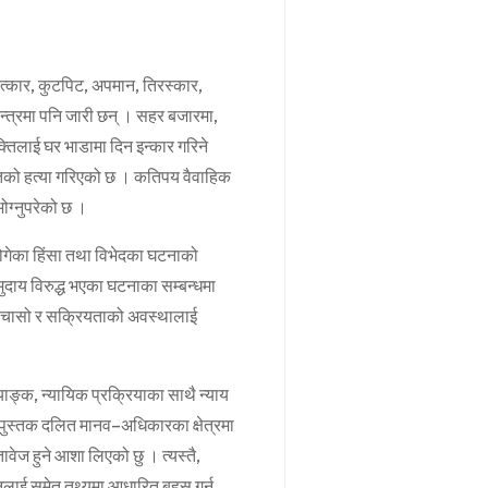
त्कार, कुटपिट, अपमान, तिरस्कार,
्त्रमा पनि जारी छन् । सहर बजारमा,
्तिलाई घर भाडामा दिन इन्कार गरिने
तिको हत्या गरिएको छ । कतिपय वैवाहिक
ोग्नुपरेको छ ।
ेका हिंसा तथा विभेदका घटनाको
ुदाय विरुद्ध भएका घटनाका सम्बन्धमा
एको चासो र सक्रियताको अवस्थालाई
ाङ्क, न्यायिक प्रक्रियाका साथै न्याय
ो पुस्तक दलित मानव–अधिकारका क्षेत्रमा
वेज हुने आशा लिएको छु । त्यस्तै,
नलाई समेत तथ्यमा आधारित बहस गर्न