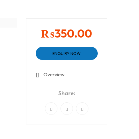
₨350.00
ENQUIRY NOW
Overview
Share: